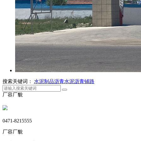
搜索关键词：
水泥制品
沥青
水泥
沥青铺路
厂容厂貌
0471-8215555
厂容厂貌