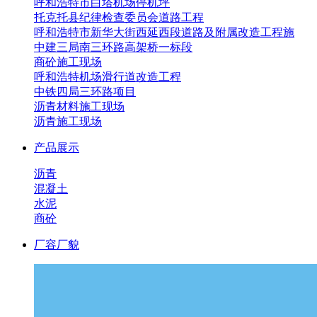
呼和浩特市白塔机场停机坪
托克托县纪律检查委员会道路工程
呼和浩特市新华大街西延西段道路及附属改造工程施
中建三局南三环路高架桥一标段
商砼施工现场
呼和浩特机场滑行道改造工程
中铁四局三环路项目
沥青材料施工现场
沥青施工现场
产品展示
沥青
混凝土
水泥
商砼
厂容厂貌