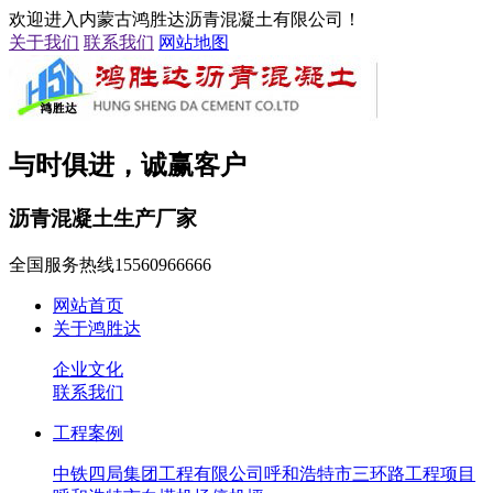
欢迎进入内蒙古鸿胜达沥青混凝土有限公司！
关于我们
联系我们
网站地图
与时俱进，诚赢客户
沥青混凝土生产厂家
全国服务热线
15560966666
网站首页
关于鸿胜达
企业文化
联系我们
工程案例
中铁四局集团工程有限公司呼和浩特市三环路工程项目