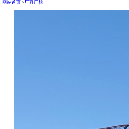
网站首页
>
厂容厂貌